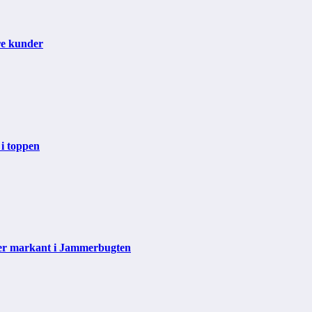
re kunder
 i toppen
der markant i Jammerbugten