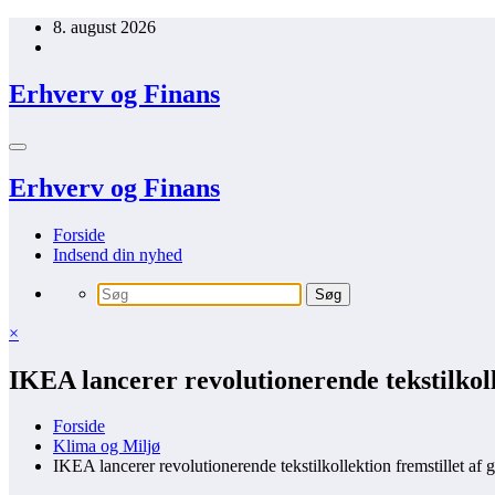
Videre
8. august 2026
til
indhold
Erhverv og Finans
Erhverv og Finans
Forside
Indsend din nyhed
×
IKEA lancerer revolutionerende tekstilkol
Forside
Klima og Miljø
IKEA lancerer revolutionerende tekstilkollektion fremstillet af