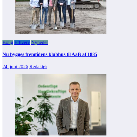
Bolig
Erhverv
Nyheder
Nu bygges fremtidens klubhus til AaB af 1885
24. juni 2026
Redaktør