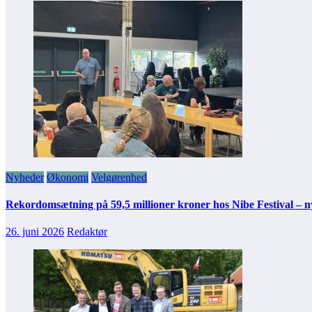
Nyheder
Økonomi
Velgørenhed
Rekordomsætning på 59,5 millioner kroner hos Nibe Festival – 
26. juni 2026
Redaktør