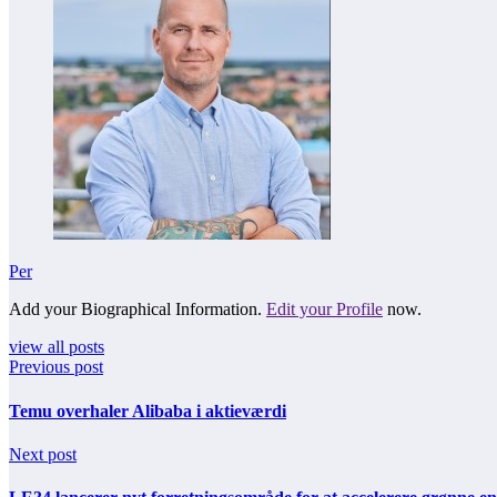
Per
Add your Biographical Information.
Edit your Profile
now.
view all posts
Previous post
Temu overhaler Alibaba i aktieværdi
Next post