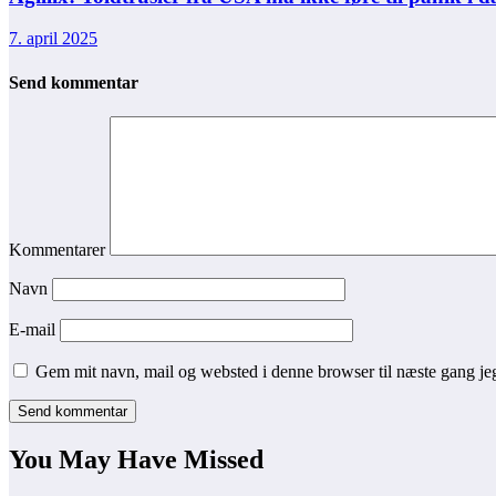
7. april 2025
Send kommentar
Kommentarer
Navn
E-mail
Gem mit navn, mail og websted i denne browser til næste gang j
You May Have Missed