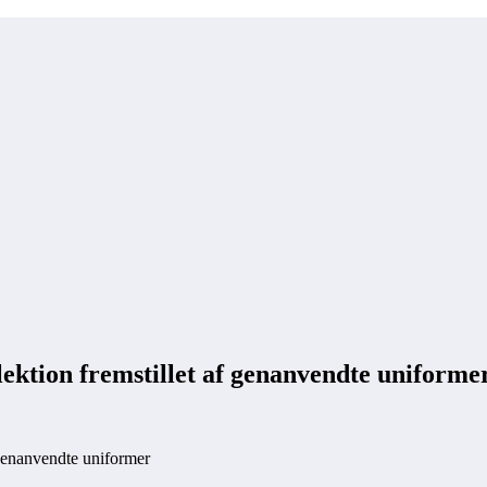
lektion fremstillet af genanvendte uniforme
 genanvendte uniformer