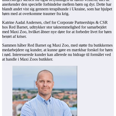
anerkender den specielle forbindelse mellem børn og dyr. Dette har
blandt andet vist sig gennem terapihunde i Ukraine, som har hjulpet
børn med at overkomme traumer fra krig.
Katrine Aadal Andersen, chef for Corporate Partnerships & CSR
hos Red Barnet, udtrykker stor taknemmelighed for samarbejdet
med Maxi Zoo, hvilket åbner nye døre for at forbedre livet for børn
berørt af kriser.
Sammen håber Red Barnet og Maxi Zoo, med støtte fra butikkernes
medarbejdere og kunder, at kunne gøre en mærkbar forskel for børn
i nød. Interesserede kunder kan allerede nu bidrage til formålet ved
at handle i Maxi Zoos butikker.