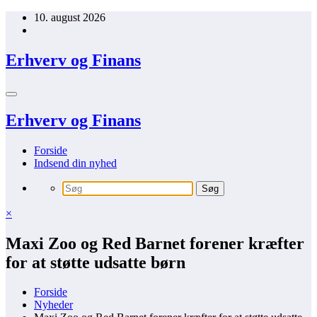
Videre
10. august 2026
til
indhold
Erhverv og Finans
Erhverv og Finans
Forside
Indsend din nyhed
×
Maxi Zoo og Red Barnet forener kræfter
for at støtte udsatte børn
Forside
Nyheder