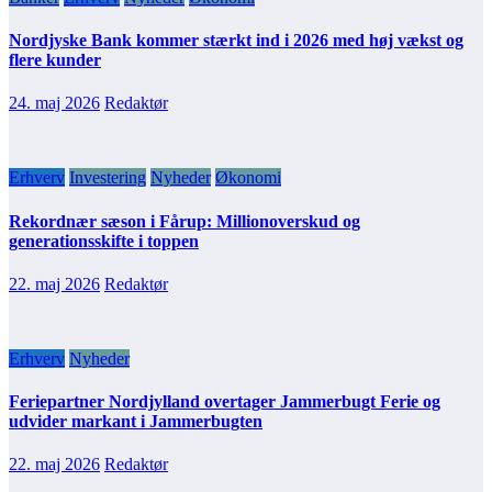
Nordjyske Bank kommer stærkt ind i 2026 med høj vækst og
flere kunder
24. maj 2026
Redaktør
Erhverv
Investering
Nyheder
Økonomi
Rekordnær sæson i Fårup: Millionoverskud og
generationsskifte i toppen
22. maj 2026
Redaktør
Erhverv
Nyheder
Feriepartner Nordjylland overtager Jammerbugt Ferie og
udvider markant i Jammerbugten
22. maj 2026
Redaktør