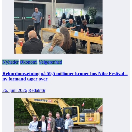
Nyheder
Økonomi
Velgørenhed
Rekordomsætning på 59,5 millioner kroner hos Nibe Festival –
ny formand tager over
26. juni 2026
Redaktør