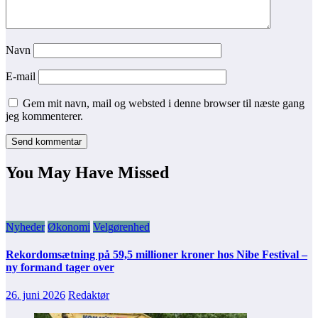
Navn
E-mail
Gem mit navn, mail og websted i denne browser til næste gang
jeg kommenterer.
You May Have Missed
Nyheder
Økonomi
Velgørenhed
Rekordomsætning på 59,5 millioner kroner hos Nibe Festival –
ny formand tager over
26. juni 2026
Redaktør