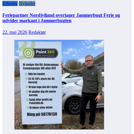
Erhverv
Nyheder
Feriepartner Nordjylland overtager Jammerbugt Ferie og
udvider markant i Jammerbugten
22. maj 2026
Redaktør