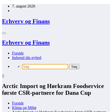
Videre
7. august 2026
til
indhold
Erhverv og Finans
Erhverv og Finans
Forside
Indsend din nyhed
×
Arctic Import og Hørkram Foodservice
første CSR-partnere for Dana Cup
Forside
Klima og Miljø