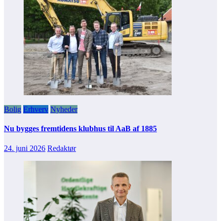
Bolig
Erhverv
Nyheder
Nu bygges fremtidens klubhus til AaB af 1885
24. juni 2026
Redaktør